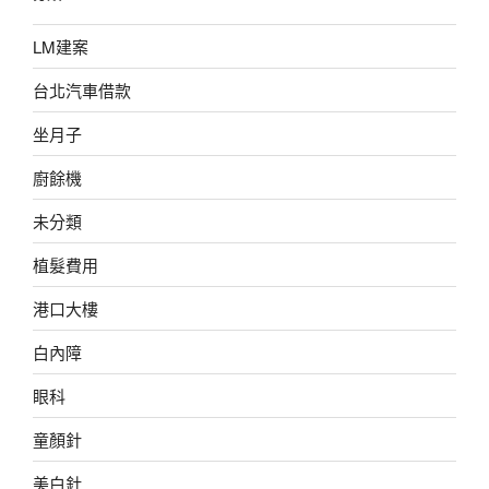
LM建案
台北汽車借款
坐月子
廚餘機
未分類
植髮費用
港口大樓
白內障
眼科
童顏針
美白針