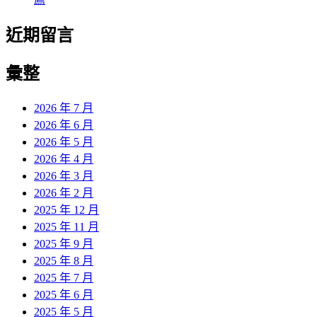
近期留言
彙整
2026 年 7 月
2026 年 6 月
2026 年 5 月
2026 年 4 月
2026 年 3 月
2026 年 2 月
2025 年 12 月
2025 年 11 月
2025 年 9 月
2025 年 8 月
2025 年 7 月
2025 年 6 月
2025 年 5 月