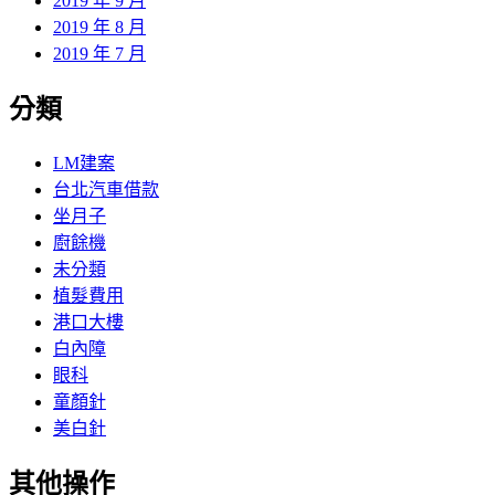
2019 年 9 月
2019 年 8 月
2019 年 7 月
分類
LM建案
台北汽車借款
坐月子
廚餘機
未分類
植髮費用
港口大樓
白內障
眼科
童顏針
美白針
其他操作