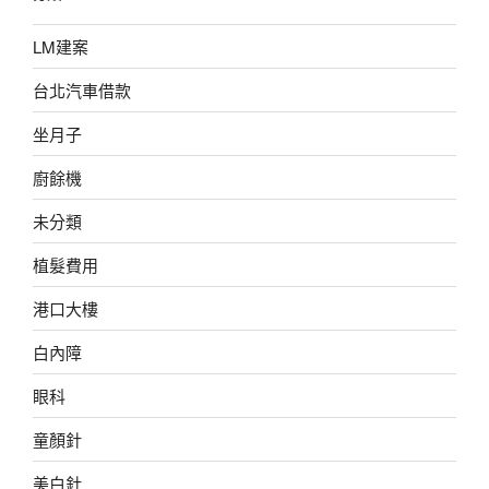
LM建案
台北汽車借款
坐月子
廚餘機
未分類
植髮費用
港口大樓
白內障
眼科
童顏針
美白針