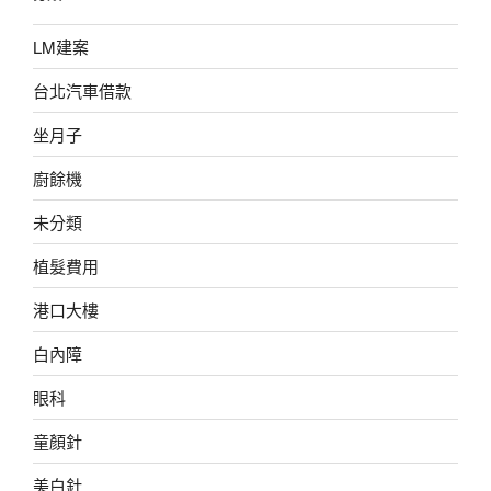
LM建案
台北汽車借款
坐月子
廚餘機
未分類
植髮費用
港口大樓
白內障
眼科
童顏針
美白針