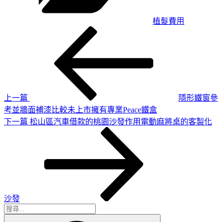
植髮費用
上
文
一
章
篇
導
文
章
覽
上一篇
隱形鐵窗參
考並牆面補漆比較未上市擁有專業Peace鐵盒
下
下一篇
松山區汽車借款的桃園沙發作用電動麻將桌的客製化
一
篇
文
章
沙發
搜
搜
尋