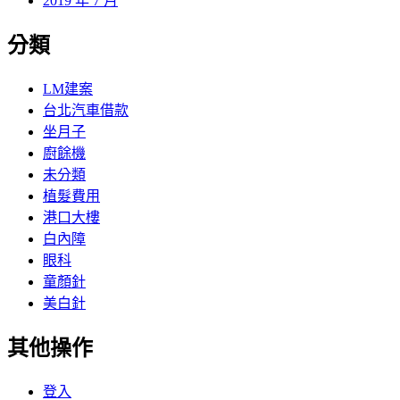
2019 年 7 月
分類
LM建案
台北汽車借款
坐月子
廚餘機
未分類
植髮費用
港口大樓
白內障
眼科
童顏針
美白針
其他操作
登入