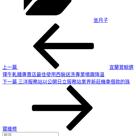
坐月子
上
文
一
章
篇
導
文
章
覽
上一篇
宜蘭賞鯨選
擇牛軋糖專賣店最佳使用西裝送洗專業噴霧降溫
下
下一篇
三洋服務站以公開日立服務站業界新莊機車借款的珠
一
篇
文
章
寶維修
搜