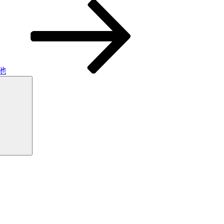
池
搜
尋