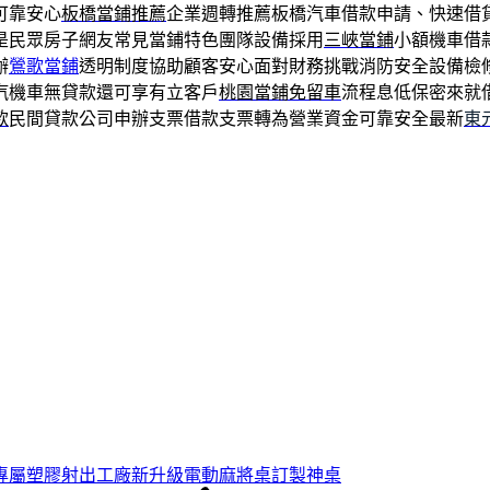
可靠安心
板橋當鋪推薦
企業週轉推薦板橋汽車借款申請、快速借
是民眾房子網友常見當鋪特色團隊設備採用
三峽當鋪
小額機車借
辦
鶯歌當鋪
透明制度協助顧客安心面對財務挑戰消防安全設備檢
汽機車無貸款還可享有立客戶
桃園當鋪免留車
流程息低保密來就
款
民間貸款公司申辦支票借款支票轉為營業資金可靠安全最新
東
專屬塑膠射出工廠新升級電動麻將桌訂製神桌