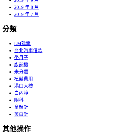
2019 年 9 月
2019 年 8 月
2019 年 7 月
分類
LM建案
台北汽車借款
坐月子
廚餘機
未分類
植髮費用
港口大樓
白內障
眼科
童顏針
美白針
其他操作