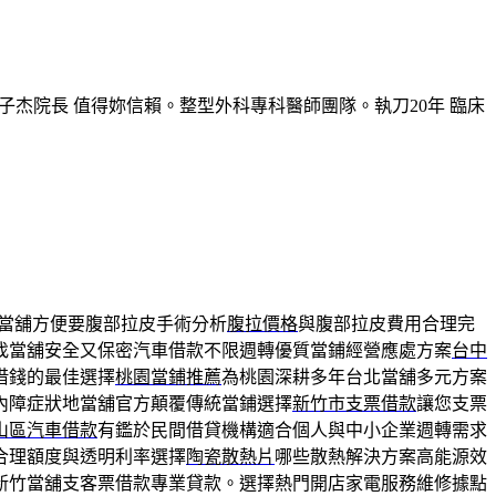
子杰院長 值得妳信賴。整型外科專科醫師團隊。執刀20年 臨床
當舖方便要腹部拉皮手術分析
腹拉價格
與腹部拉皮費用合理完
找當舖安全又保密汽車借款不限週轉優質當鋪經營應處方案
台中
借錢的最佳選擇
桃園當鋪推薦
為桃園深耕多年台北當舖多元方案
內障症狀地當舖官方顛覆傳統當鋪選擇
新竹市支票借款
讓您支票
山區汽車借款
有鑑於民間借貸機構適合個人與中小企業週轉需求
合理額度與透明利率選擇
陶瓷散熱片
哪些散熱解決方案高能源效
新竹當舖支客票借款專業貸款。選擇熱門開店家電服務維修據點