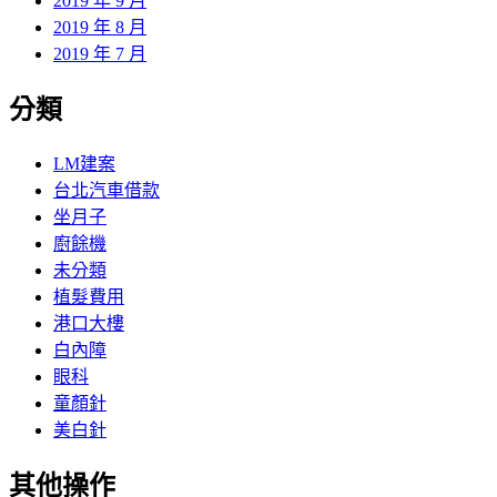
2019 年 9 月
2019 年 8 月
2019 年 7 月
分類
LM建案
台北汽車借款
坐月子
廚餘機
未分類
植髮費用
港口大樓
白內障
眼科
童顏針
美白針
其他操作