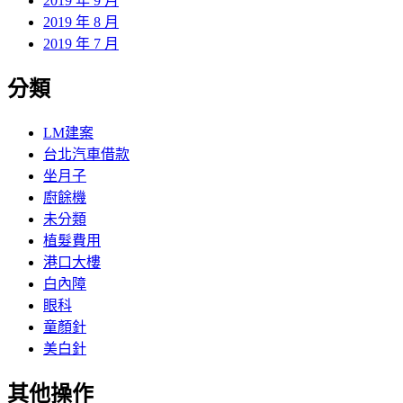
2019 年 9 月
2019 年 8 月
2019 年 7 月
分類
LM建案
台北汽車借款
坐月子
廚餘機
未分類
植髮費用
港口大樓
白內障
眼科
童顏針
美白針
其他操作