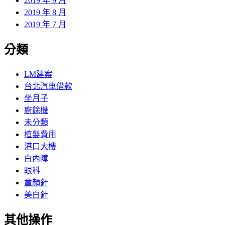
2019 年 9 月
2019 年 8 月
2019 年 7 月
分類
LM建案
台北汽車借款
坐月子
廚餘機
未分類
植髮費用
港口大樓
白內障
眼科
童顏針
美白針
其他操作