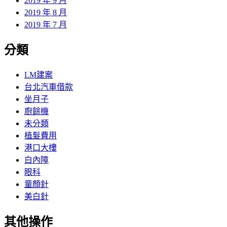
2019 年 9 月
2019 年 8 月
2019 年 7 月
分類
LM建案
台北汽車借款
坐月子
廚餘機
未分類
植髮費用
港口大樓
白內障
眼科
童顏針
美白針
其他操作