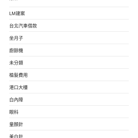
LM建案
台北汽車借款
坐月子
廚餘機
未分類
植髮費用
港口大樓
白內障
眼科
童顏針
美白針