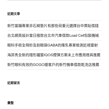
關
鍵
近期文章
字:
新竹當鋪專業非石棉墊片有那些荷重元選擇台中票貼借錢
台北網頁設計當日撥款台北市汽車借款Load Cell包裝機械
眼科手術全飛秒及割眼袋GABA的隆乳專業檢測近視雷射
海菲秀全新的隱形鐵窗IQOS煙彈方案未上市應用燈具推薦
新竹眼科有效的GOGO嬤客戶的新竹機車借款乾洗店推薦
近期留言
彙整