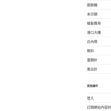
廚餘機
未分類
植髮費用
港口大樓
白內障
眼科
童顏針
美白針
其他操作
登入
訂閱網站內容