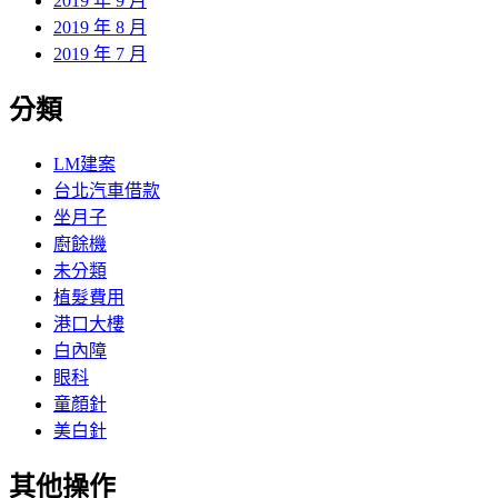
2019 年 9 月
2019 年 8 月
2019 年 7 月
分類
LM建案
台北汽車借款
坐月子
廚餘機
未分類
植髮費用
港口大樓
白內障
眼科
童顏針
美白針
其他操作