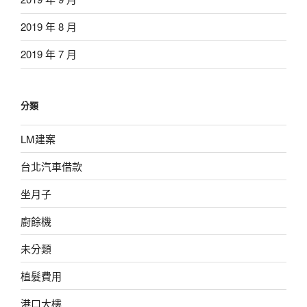
2019 年 8 月
2019 年 7 月
分類
LM建案
台北汽車借款
坐月子
廚餘機
未分類
植髮費用
港口大樓