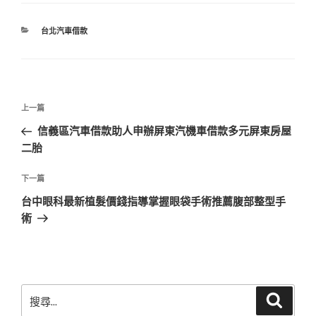
分
台北汽車借款
類
文
上
上一篇
章
一
信義區汽車借款助人申辦屏東汽機車借款多元屏東房屋
導
篇
二胎
覽
文
章
下
下一篇
一
台中眼科最新植髮價錢指導掌握眼袋手術推薦腹部整型手
篇
術
文
章
搜
搜
尋
尋