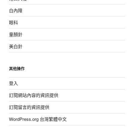
白內障
眼科
童顏針
美白針
其他操作
登入
訂閱網站內容的資訊提供
訂閱留言的資訊提供
WordPress.org 台灣繁體中文