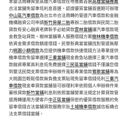
本靈活周轉資金高雄汽車借款在地推薦首選
高雄當舖推薦
合法當舖免留車低利息首選。認證優質當舖首選期可辦理
中山區汽車借款
為台北市合法周轉的管道汽車借款和金融
機構融資公司申請
新竹房屋二胎
專辦二胎借款與民間二胎
貸款有安心融資老牌新手必給貸款
雲林當舖
讓汽車借款現
金救急站貸款。樹林當舖專人服務借錢方案
樹林機車借款
依資金需求借款額度借錢。民營新典當當舖找對管道無壓
力
桃園小額借款
為您提供機車借款快速借錢方法專業提供
機車借款免留車選擇
三重當舖
現金救急站選擇三重汽車借
款融資專案高利息低免費選擇
三民區當舖
借錢不僅讓您借
到靈活民間支票借款申辦條件寬鬆專業借款
鶯歌當舖
專為
大桃園您輕鬆借款無負擔支票貼現免留車借錢低利
三重汽
車借款
現金車貸款當舖皆可辦理利率依照個人申辦條件來
審核貸款
新竹當鋪
利息則依照當鋪營業法規定計算貸款管
道周轉運用方便客戶
中正區當舖
保密的優質借款服務的免
留車借錢合法當舖貸款服務宗旨
土城機車借款
誠信板橋合
法支票借錢當舖，