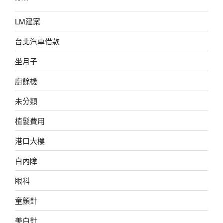
LM建案
台北汽車借款
坐月子
廚餘機
未分類
植髮費用
港口大樓
白內障
眼科
童顏針
美白針