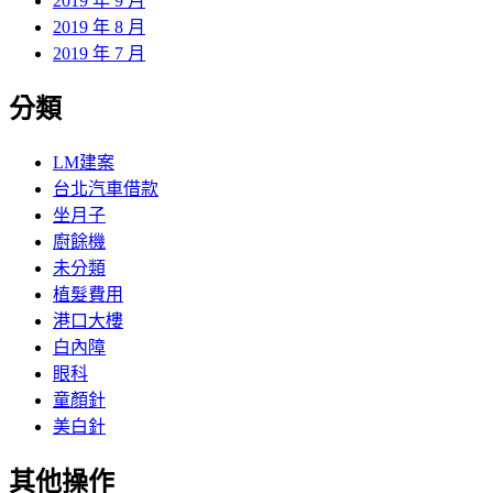
2019 年 9 月
2019 年 8 月
2019 年 7 月
分類
LM建案
台北汽車借款
坐月子
廚餘機
未分類
植髮費用
港口大樓
白內障
眼科
童顏針
美白針
其他操作