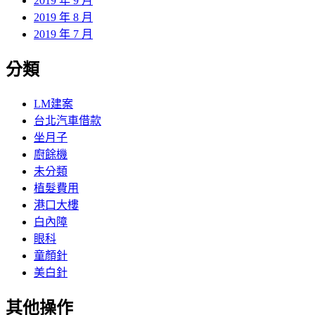
2019 年 9 月
2019 年 8 月
2019 年 7 月
分類
LM建案
台北汽車借款
坐月子
廚餘機
未分類
植髮費用
港口大樓
白內障
眼科
童顏針
美白針
其他操作