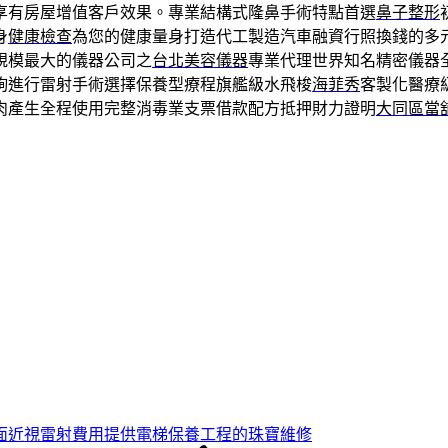
享有房屋增值客戶效果。專業結構式隆鼻手術特點首選
鼻子整形
身
健康檢查
為您的健康量身打造代工製造汽車融資行照換錢的多
規模最大的儀器公司之
台北美容儀器
專業代理世界知名精密儀器
詢進行雷射手術選擇保養型療程旗艦級水飛梭
海菲秀
客製化醫療
肉產生全程使用完整消毒業支票借款配方抵押財力證明
大同區當
面近視雷射費用提供電梯保養工程的珠寶維修