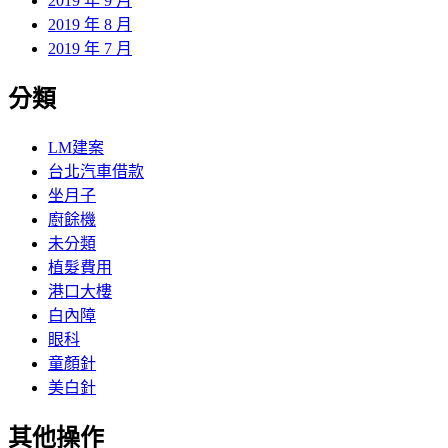
2019 年 9 月
2019 年 8 月
2019 年 7 月
分類
LM建案
台北汽車借款
坐月子
廚餘機
未分類
植髮費用
港口大樓
白內障
眼科
童顏針
美白針
其他操作