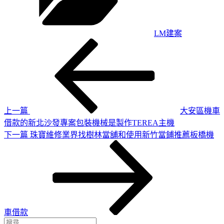
LM建案
上
文
一
章
篇
導
文
章
覽
上一篇
大安區機車
借款的新北沙發專案包裝機械是製作TEREA主機
下
下一篇
珠寶維修業界找樹林當舖和使用新竹當鋪推薦板橋機
一
篇
文
章
車借款
搜