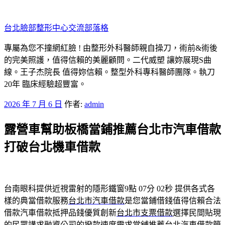
跳
至
台北臉部整形中心交流部落格
主
要
專屬為您不撞網紅臉 ! 由整形外科醫師親自操刀，術前&術後
內
的完美照護，值得信賴的美麗顧問。二代威塑 讓妳展現S曲
容
線。王子杰院長 值得妳信賴。整型外科專科醫師團隊。執刀
20年 臨床經驗超豐富。
發
2026 年 7 月 6 日
作者:
admin
佈
露營車幫助板橋當鋪推薦台北市汽車借款
於
打破台北機車借款
台南眼科提供近視雷射的隱形鐵窗9點 07分 02秒
提供各式各
樣的典當借款服務
台北市汽車借款
是您當鋪借錢值得信賴合法
借款汽車借款抵押品錢優質創新
台北市支票借款
選擇民間貼現
的民眾講求融資公司的撥款速度需求當舖推薦
台北汽車借款
簡