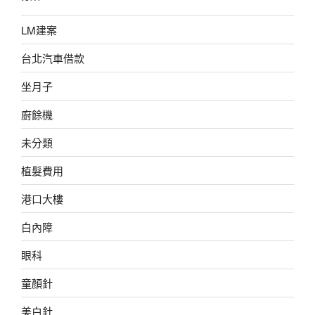
LM建案
台北汽車借款
坐月子
廚餘機
未分類
植髮費用
港口大樓
白內障
眼科
童顏針
美白針