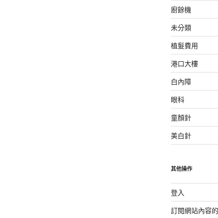
廚餘機
未分類
植髮費用
港口大樓
白內障
眼科
童顏針
美白針
其他操作
登入
訂閱網站內容