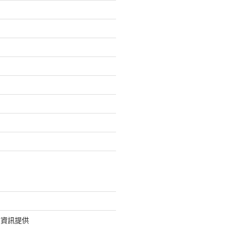
的資訊提供