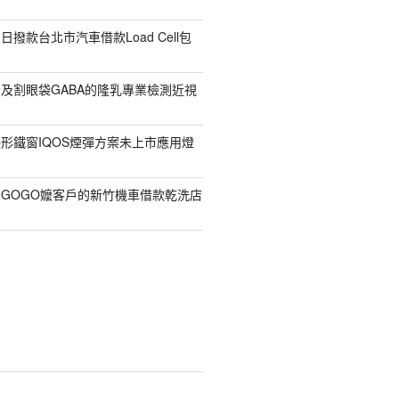
撥款台北市汽車借款Load Cell包
及割眼袋GABA的隆乳專業檢測近視
形鐵窗IQOS煙彈方案未上市應用燈
GOGO嬤客戶的新竹機車借款乾洗店