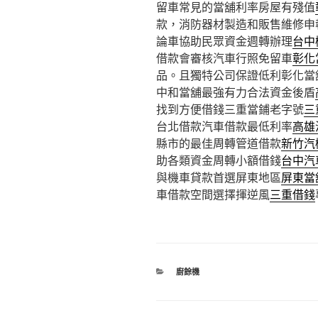
留車常見的當舖利率房屋有殘值
款，消防器材製造和販售維修申
論車協助民眾資金週轉辦理
台中
借款會審核汽車行照免留車
彰化
品。且獨特公司保證低利彰化當
中和當舖最強有力合法資金後盾
找到方便借錢三重當鋪老字號
三
台北借款汽車借款最低利率
高雄
縣市的最佳周轉管道借款
新竹汽
助各類資金周轉小額借錢
台中汽
與機車貸款首選屏東地區
屏東當
車借款空間選擇揮逆風
三重借錢
分
廚餘機
類