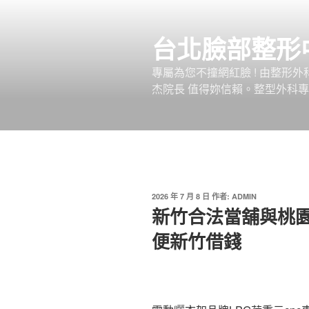
跳
至
台北臉部整形
主
要
專屬為您不撞網紅臉 ! 由整形
內
杰院長 值得妳信賴。整型外科專
容
發
2026 年 7 月 8 日
作者:
ADMIN
佈
新竹合法當舖與桃
於
便新竹借錢