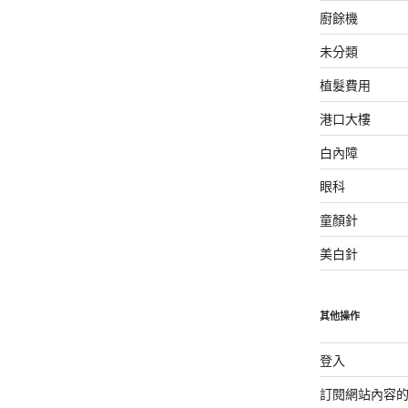
廚餘機
未分類
植髮費用
港口大樓
白內障
眼科
童顏針
美白針
其他操作
登入
訂閱網站內容