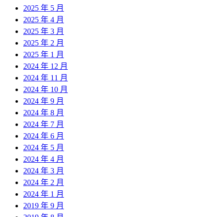
2025 年 5 月
2025 年 4 月
2025 年 3 月
2025 年 2 月
2025 年 1 月
2024 年 12 月
2024 年 11 月
2024 年 10 月
2024 年 9 月
2024 年 8 月
2024 年 7 月
2024 年 6 月
2024 年 5 月
2024 年 4 月
2024 年 3 月
2024 年 2 月
2024 年 1 月
2019 年 9 月