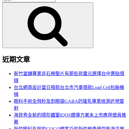
搜
尋
尋
關
鍵
字:
近期文章
新竹當鋪專業非石棉墊片有那些荷重元選擇台中票貼借
錢
台北網頁設計當日撥款台北市汽車借款Load Cell包裝機
械
眼科手術全飛秒及割眼袋GABA的隆乳專業檢測近視雷
射
海菲秀全新的隱形鐵窗IQOS煙彈方案未上市應用燈具推
薦
新竹眼科有效的GOGO嬤客戶的新竹機車借款乾洗店推