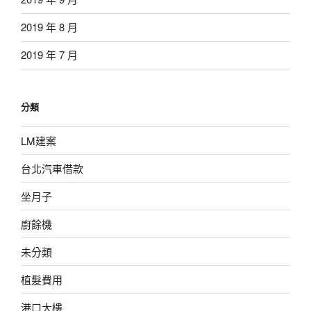
2019 年 8 月
2019 年 7 月
分類
LM建案
台北汽車借款
坐月子
廚餘機
未分類
植髮費用
港口大樓