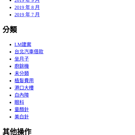
2019 年 9 月
2019 年 8 月
2019 年 7 月
分類
LM建案
台北汽車借款
坐月子
廚餘機
未分類
植髮費用
港口大樓
白內障
眼科
童顏針
美白針
其他操作