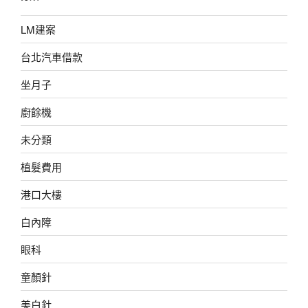
LM建案
台北汽車借款
坐月子
廚餘機
未分類
植髮費用
港口大樓
白內障
眼科
童顏針
美白針