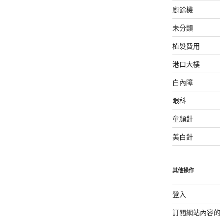
廚餘機
未分類
植髮費用
港口大樓
白內障
眼科
童顏針
美白針
其他操作
登入
訂閱網站內容