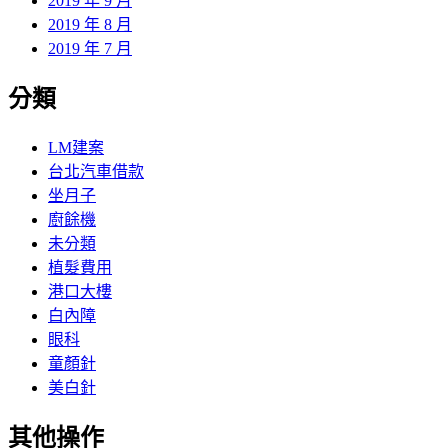
2019 年 9 月
2019 年 8 月
2019 年 7 月
分類
LM建案
台北汽車借款
坐月子
廚餘機
未分類
植髮費用
港口大樓
白內障
眼科
童顏針
美白針
其他操作