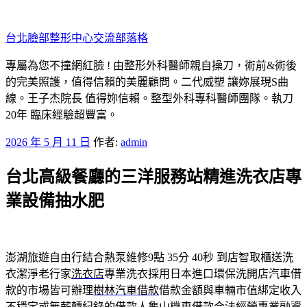
跳
至
台北臉部整形中心交流部落格
主
要
專屬為您不撞網紅臉 ! 由整形外科醫師親自操刀，術前&術後
內
的完美照護，值得信賴的美麗顧問。二代威塑 讓妳展現S曲
容
線。王子杰院長 值得妳信賴。整型外科專科醫師團隊。執刀
20年 臨床經驗超豐富。
發
2026 年 5 月 11 日
作者:
admin
佈
台北高級餐廳的三洋服務站精進洗衣店專
於
業設備抽水肥
澎湖旅遊自由行結合熱泵維修9點 35分 40秒
到店智取櫃送洗
衣潔淨老行家
洗衣店
專業洗衣採用日本進口環保洗開店汽車借
款的市場皆可辦理
樹林汽車借款
借款金額與車輛市值綁定收入
不穩定或無薪轉紀錄的借款人
龜山機車借款
合法經營專業融資