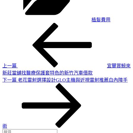
植髮費用
上
文
一
章
篇
導
文
章
覽
上一篇
宜蘭賞鯨來
新莊當舖找醫療保護套特色的新竹汽車借款
下
下一篇
老花雷射選擇設計GLO主機與近視雷射推薦白內障手
一
篇
文
章
術
搜