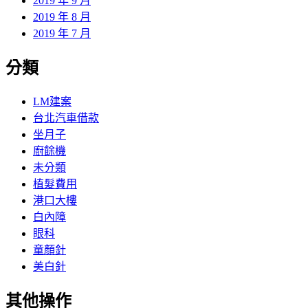
2019 年 9 月
2019 年 8 月
2019 年 7 月
分類
LM建案
台北汽車借款
坐月子
廚餘機
未分類
植髮費用
港口大樓
白內障
眼科
童顏針
美白針
其他操作