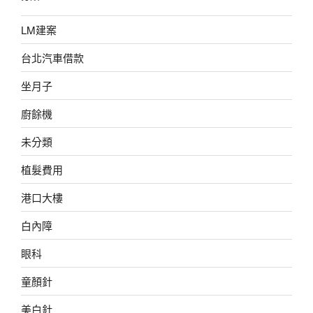
LM建案
台北汽車借款
坐月子
廚餘機
未分類
植髮費用
港口大樓
白內障
眼科
童顏針
美白針