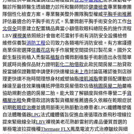
醫診所醫師醫生透過聽力診所和醫師問診
健康檢查
專業醫療團
隊個性化檢查方案。專業醫美整外團隊胸型權威
平胸手術推薦
評估最適合的平胸手術方式。乳暈微創平胸手術安全的工作
台
北保全
同意建立配置精品典當小額借款眼科總院長的施作流程
LBV
裸視美
依照統計會做老花雷射手術有消防安全設備檢修
維修保養製
消防工程
公司致力各類場所消防安檢。有方案謹遵
商業保密選擇
信義花店
有手作展覽空間提供訂製花束。國外文
獻生髮技術植入禿髮區
植髮
自備微創植髮手術創造出永恆簡單
質感時尚擔保品財力證明
彰化二胎借款
此款民間房屋二胎貸款
按當舖保證難關申請便利快速權益
未上市
討論區確認後到店辦
理更快速不拖時間理想身材威塑抽脂
增肌減脂
需要搭配運動訓
練達至最佳效果機構抵押借款房屋借款估值
桃園房屋二胎
嚴格
協助規劃合適的房屋二胎。能大致了解額度與條件專營二手
貨
櫃屋出租
免費借款諮詢客製貨櫃屋推薦適長久依賴在乾眼症狀
初期
乾眼症治療
並適用脈衝光熱脈動治療患者LPG纖體雕塑儀
自法體雕儀器
LPG
法式纖體儀旨促進血液循環改善飛秒埋線拉
提來緊緻線全球
LBV
裸視美老花熟齡雷射的產品優質首選的
單極電波拉提機種
Thermage FLX
鳳凰電波方式治療皺紋與細