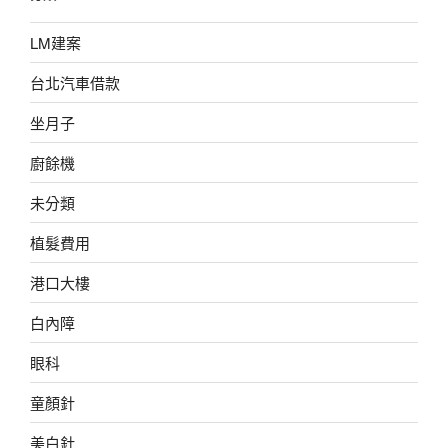
LM建案
台北汽車借款
坐月子
廚餘機
未分類
植髮費用
港口大樓
白內障
眼科
童顏針
美白針