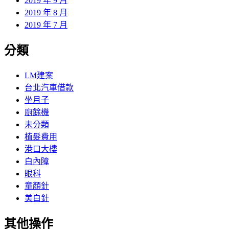
2019 年 9 月
2019 年 8 月
2019 年 7 月
分類
LM建案
台北汽車借款
坐月子
廚餘機
未分類
植髮費用
港口大樓
白內障
眼科
童顏針
美白針
其他操作