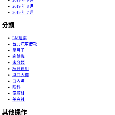
2019 年 9 月
2019 年 8 月
2019 年 7 月
分類
LM建案
台北汽車借款
坐月子
廚餘機
未分類
植髮費用
港口大樓
白內障
眼科
童顏針
美白針
其他操作