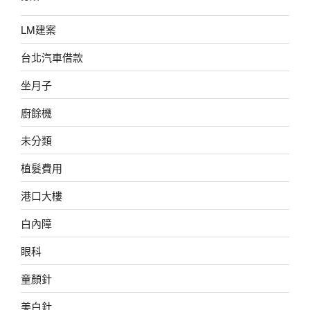
LM建案
台北汽車借款
坐月子
廚餘機
未分類
植髮費用
港口大樓
白內障
眼科
童顏針
美白針