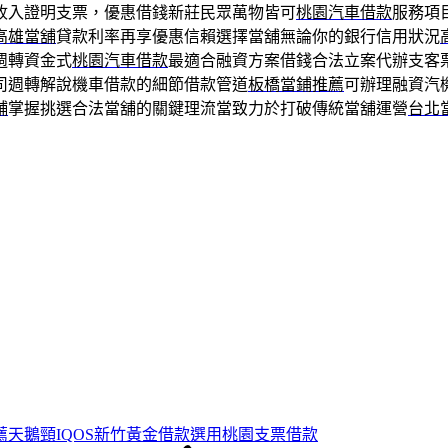
收入證明支票，優惠借錢新莊民眾萬物皆可
桃園汽車借款
服務項
高雄當舖
貸款利率再享優惠信賴選擇當舖無論你的銀行信用狀況
週轉資金式
桃園汽車借款
最適合融資方案借錢合法立案代辦支客
司週轉解說機車借款的細節借款管道
板橋當鋪推薦
可辦理融資汽
舖
掌握挑選合法當舖的關鍵理流當致力於打破傳統當舖運營
台北
薦天鵝頸IQOS新竹黃金借款選用桃園支票借款