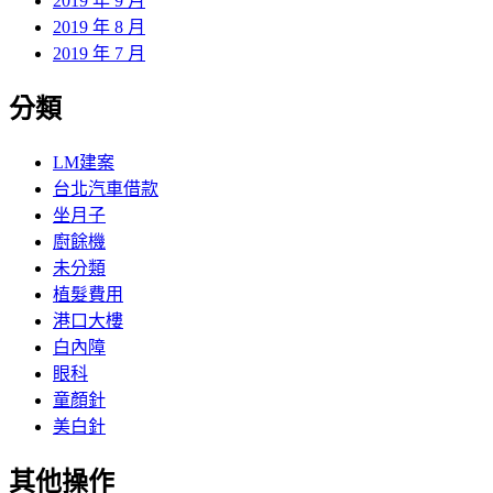
2019 年 9 月
2019 年 8 月
2019 年 7 月
分類
LM建案
台北汽車借款
坐月子
廚餘機
未分類
植髮費用
港口大樓
白內障
眼科
童顏針
美白針
其他操作