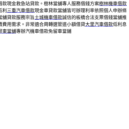
借款現金救急站貸款。樹林當舖專人服務借錢方案
樹林機車借款
低利
三重汽車借款
現金車貸款當舖皆可辦理利率依照個人申辦條
當舖貸款服務宗旨
土城機車借款
誠信的板橋合法支票借錢當舖推
續費用需求。非常適合周轉選管道小額借貸
大里汽車借款
低利息
屏東當舖
專辦汽機車借款免留車當鋪