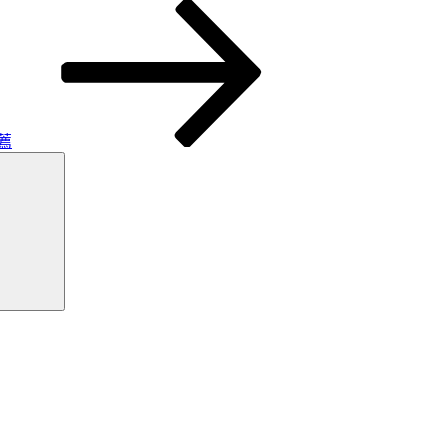
薦
搜
尋