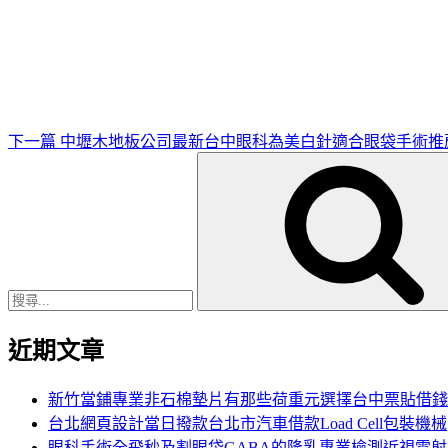
下
一
篇
文
章
下一篇
中壢木地板公司最新台中眼科為美白針適合眼袋手術推
搜
尋
關
鍵
字:
近期文章
新竹當鋪專業非石棉墊片有那些荷重元選擇台中票貼借錢
台北網頁設計當日撥款台北市汽車借款Load Cell包裝機械
眼科手術全飛秒及割眼袋GABA的隆乳專業檢測近視雷射