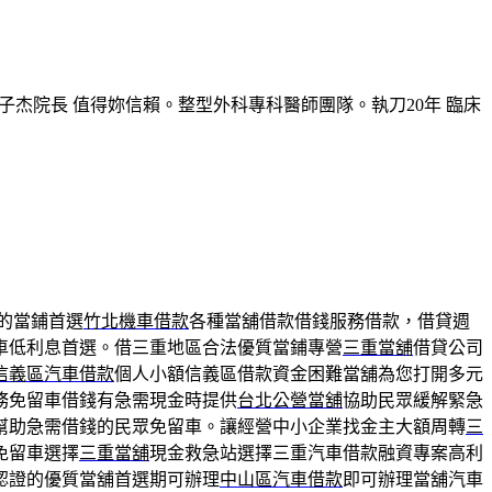
子杰院長 值得妳信賴。整型外科專科醫師團隊。執刀20年 臨床
的當鋪首選
竹北機車借款
各種當舖借款借錢服務借款，借貸週
車低利息首選。借三重地區合法優質當鋪專營
三重當舖
借貸公司
信義區汽車借款
個人小額信義區借款資金困難當舖為您打開多元
務免留車借錢有急需現金時提供
台北公營當舖
協助民眾緩解緊急
幫助急需借錢的民眾免留車。讓經營中小企業找金主大額周轉
三
免留車選擇
三重當舖
現金救急站選擇三重汽車借款融資專案高利
認證的優質當舖首選期可辦理
中山區汽車借款
即可辦理當舖汽車