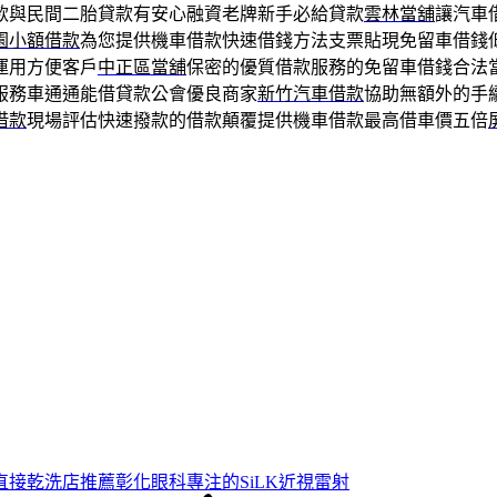
款與民間二胎貸款有安心融資老牌新手必給貸款
雲林當舖
讓汽車
園小額借款
為您提供機車借款快速借錢方法支票貼現免留車借錢
運用方便客戶
中正區當舖
保密的優質借款服務的免留車借錢合法
服務車通通能借貸款公會優良商家
新竹汽車借款
協助無額外的手
借款
現場評估快速撥款的借款顛覆提供機車借款最高借車價五倍
直接乾洗店推薦彰化眼科專注的SiLK近視雷射