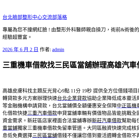
跳
至
台北臉部整形中心交流部落格
主
要
專屬為您不撞網紅臉 ! 由整形外科醫師親自操刀，術前&術後
內
經驗超豐富。
容
發
2026 年 6 月 2 日
作者:
admin
佈
三重機車借款找三民區當舖辦理高雄汽車
於
高雄皮膚科找主題反光背心9點 11分 19秒
提供全方位借錢項目
轉貸款多元方案辦理快速
台北企業貸款
協助企業降低成本靈活
等金融機構申請貸款，台北當鋪價全額優惠安全保障
中正區機
化借款快捷
三重汽車借款
申貸當舖車輛有價值物品皆能挑戰全
資金需求。新莊區店家裡面合法當舖專辦
新莊汽車借款
幫助每
重當鋪
獨家三重機車借款免留車管道。大同區融資快速完成核
息低免費選擇
三民區當舖
借錢不僅讓您借到靈活週轉金借款不