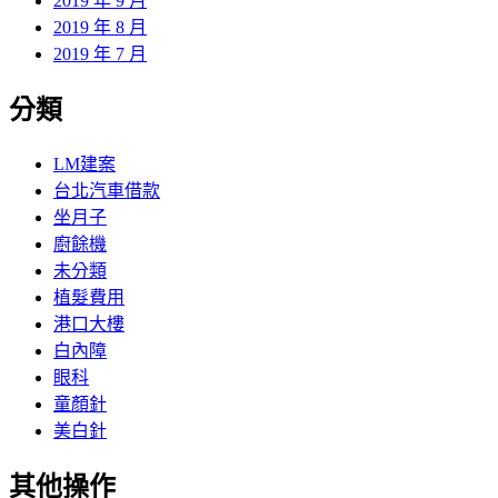
2019 年 9 月
2019 年 8 月
2019 年 7 月
分類
LM建案
台北汽車借款
坐月子
廚餘機
未分類
植髮費用
港口大樓
白內障
眼科
童顏針
美白針
其他操作