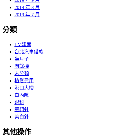
2019 年 9 月
2019 年 8 月
2019 年 7 月
分類
LM建案
台北汽車借款
坐月子
廚餘機
未分類
植髮費用
港口大樓
白內障
眼科
童顏針
美白針
其他操作