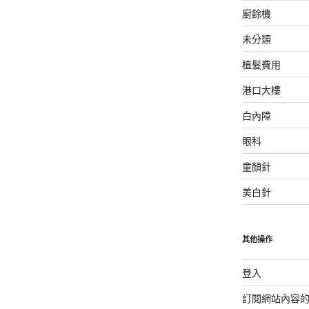
廚餘機
未分類
植髮費用
港口大樓
白內障
眼科
童顏針
美白針
其他操作
登入
訂閱網站內容