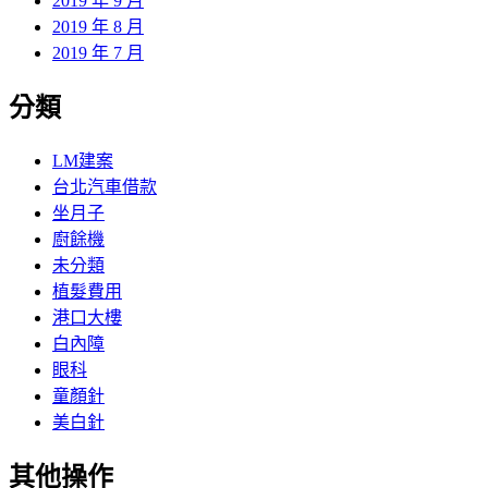
2019 年 9 月
2019 年 8 月
2019 年 7 月
分類
LM建案
台北汽車借款
坐月子
廚餘機
未分類
植髮費用
港口大樓
白內障
眼科
童顏針
美白針
其他操作