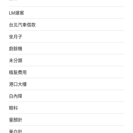
LM建案
台北汽車借款
坐月子
廚餘機
未分類
植髮費用
港口大樓
白內障
眼科
童顏針
美白針