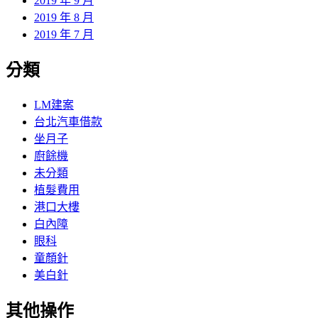
2019 年 9 月
2019 年 8 月
2019 年 7 月
分類
LM建案
台北汽車借款
坐月子
廚餘機
未分類
植髮費用
港口大樓
白內障
眼科
童顏針
美白針
其他操作