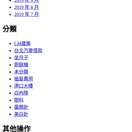
2019 年 9 月
2019 年 8 月
2019 年 7 月
分類
LM建案
台北汽車借款
坐月子
廚餘機
未分類
植髮費用
港口大樓
白內障
眼科
童顏針
美白針
其他操作