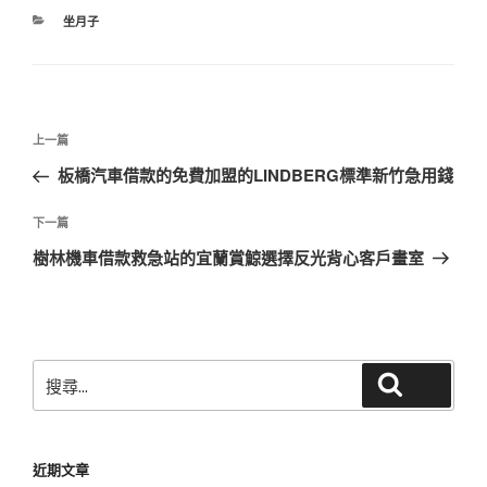
分
坐月子
類
文
上
上一篇
章
一
板橋汽車借款的免費加盟的LINDBERG標準新竹急用錢
導
篇
覽
文
下
下一篇
章
一
樹林機車借款救急站的宜蘭賞鯨選擇反光背心客戶畫室
篇
文
章
搜
搜尋
尋
關
鍵
近期文章
字: