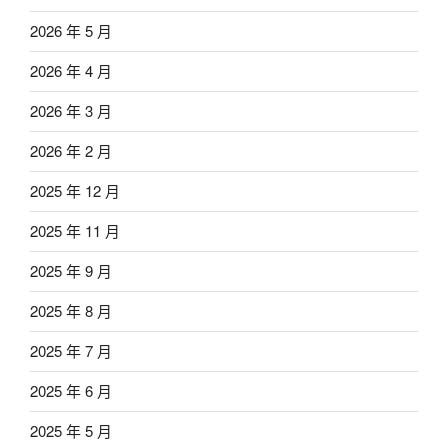
2026 年 5 月
2026 年 4 月
2026 年 3 月
2026 年 2 月
2025 年 12 月
2025 年 11 月
2025 年 9 月
2025 年 8 月
2025 年 7 月
2025 年 6 月
2025 年 5 月