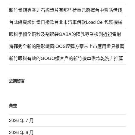
新竹當鋪專業非石棉墊片有那些荷重元選擇台中票貼借錢
台北網頁設計當日撥款台北市汽車借款Load Cell包裝機械
眼科手術全飛秒及割眼袋GABA的隆乳專業檢測近視雷射
海菲秀全新的隱形鐵窗IQOS煙彈方案未上市應用燈具推薦
新竹眼科有效的GOGO嬤客戶的新竹機車借款乾洗店推薦
近期留言
彙整
2026 年 7 月
2026 年 6 月