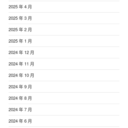
2025 年 4 月
2025 年 3 月
2025 年 2 月
2025 年 1 月
2024 年 12 月
2024 年 11 月
2024 年 10 月
2024 年 9 月
2024 年 8 月
2024 年 7 月
2024 年 6 月