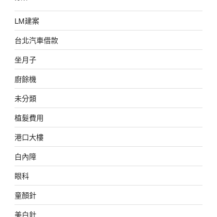
LM建案
台北汽車借款
坐月子
廚餘機
未分類
植髮費用
港口大樓
白內障
眼科
童顏針
美白針